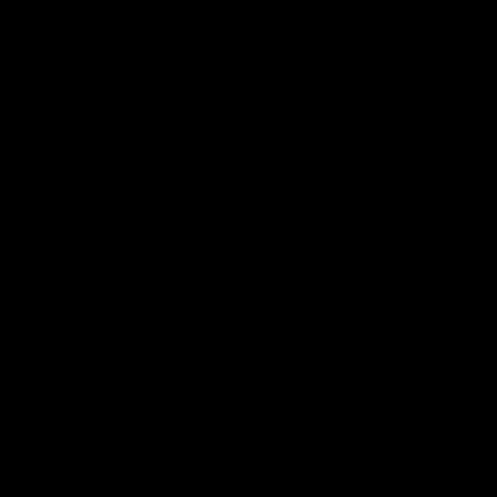
资质荣誉
科技创新