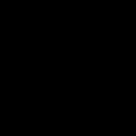
未来产品及方向
新闻中心