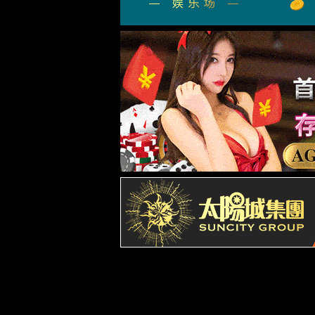
企业简介
发展历程