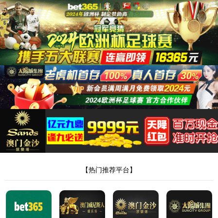
欢迎浏览太阳成集团(tyc122cc·china)官网-SunCity Group官方网
站！
服务热线：0513-83571568