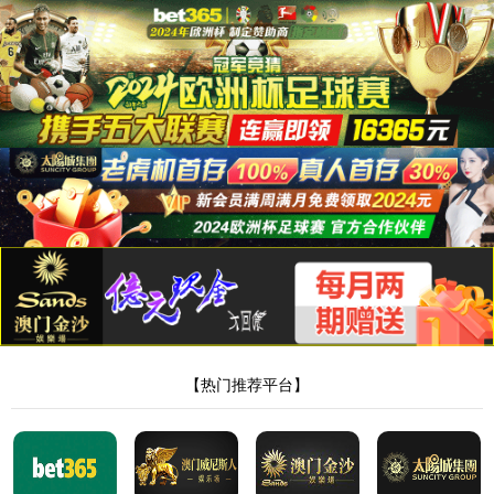
欢迎浏览太阳成集团(tyc122cc·china)官网-SunCity Group官方网
站！
服务热线：0513-83571568