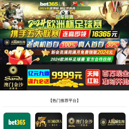
欢迎浏览太阳成集团(tyc122cc·china)官网-SunCity Group官方网
站！
服务热线：0513-83571568